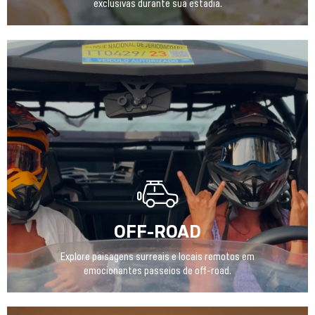
exclusivas durante sua estadia.
OFF-ROAD
Explore paisagens surreais e locais remotos em
emocionantes passeios de off-road.