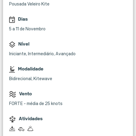
Pousada Veleiro Kite
Dias
5 a 11 de Novembro
Nível
Iniciante, Intermediário, Avançado
Modalidade
Bidirecional, Kitewave
Vento
FORTE - média de 25 knots
Atividades