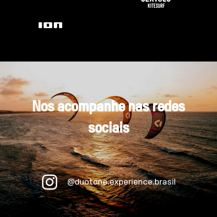
Nos acompanhe nas redes
sociais
@duotone.experience.brasil