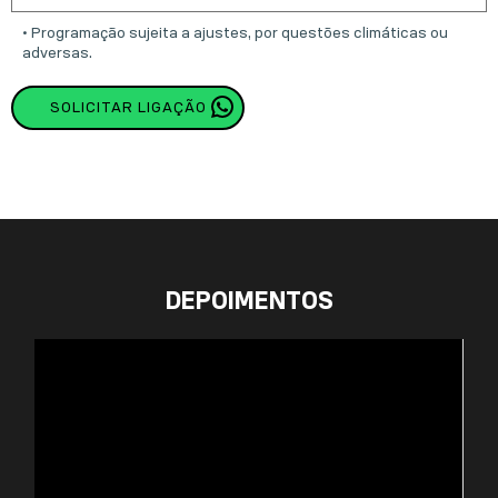
• Programação sujeita a ajustes, por questões climáticas ou
adversas.
SOLICITAR LIGAÇÃO
DEPOIMENTOS