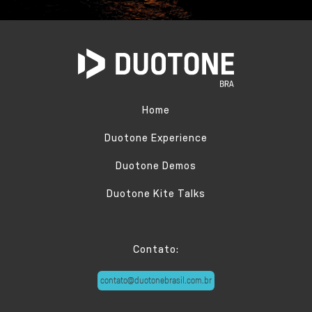
Home
Duotone Experience
Duotone Demos
Duotone Kite Talks
Contato:
contato@duotonebrasil.com.br