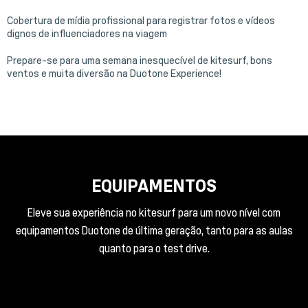
Cobertura de mídia profissional para registrar fotos e vídeos
dignos de influenciadores na viagem
Prepare-se para uma semana inesquecível de kitesurf, bons
ventos e muita diversão na Duotone Experience!
EQUIPAMENTOS
Eleve sua experiência no kitesurf para um novo nível com
equipamentos Duotone de última geração, tanto para as aulas
quanto para o test drive.