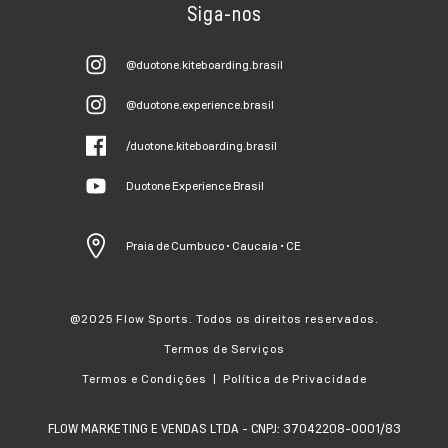
Siga-nos
@duotone.kiteboarding.brasil
@duotone.experience.brasil
/duotone.kiteboarding.brasil
Duotone Experience Brasil
Praia de Cumbuco • Caucaia • CE
@2025 Flow Sports. Todos os direitos reservados.
Termos de Serviços
Termos e Condições | Política de Privacidade
FLOW MARKETING E VENDAS LTDA - CNPJ: 37042208-0001/83