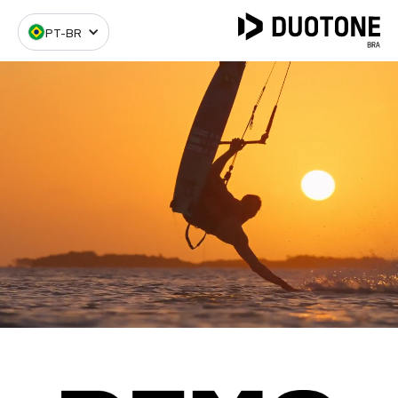
PT-BR