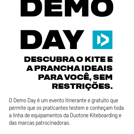
DESCUBRA O KITE E
A PRANCHA IDEAIS
PARA VOCÊ, SEM
RESTRIÇÕES.
O Demo Day é um evento itinerante e gratuito que
permite que os praticantes testem e conheçam toda
a linha de equipamentos da Duotone Kiteboarding e
das marcas patrocinadoras.