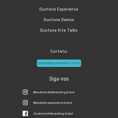
Duotone Experience
Duotone Demos
Duotone Kite Talks
Contato:
contato@duotonebrasil.com.br
Siga-nos
@duotone.kiteboarding.brasil
@duotone.experience.brasil
/duotone.kiteboarding.brasil