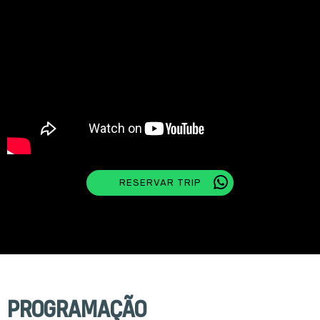
RESERVAR TRIP
PROGRAMAÇÃO