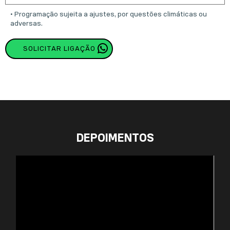
• Programação sujeita a ajustes, por questões climáticas ou
adversas.
SOLICITAR LIGAÇÃO
DEPOIMENTOS