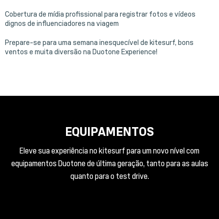
Cobertura de mídia profissional para registrar fotos e vídeos
dignos de influenciadores na viagem
Prepare-se para uma semana inesquecível de kitesurf, bons
ventos e muita diversão na Duotone Experience!
EQUIPAMENTOS
Eleve sua experiência no kitesurf para um novo nível com
equipamentos Duotone de última geração, tanto para as aulas
quanto para o test drive.