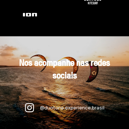
Nos acompanhe nas redes
sociais
@duotone.experience.brasil