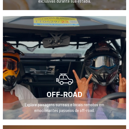
exclusivas durante sua estadia.
OFF-ROAD
Explore paisagens surreais e locais remotos em
emocionantes passeios de off-road.