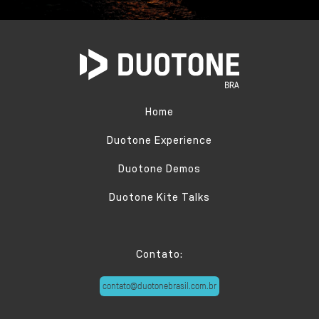
Home
Duotone Experience
Duotone Demos
Duotone Kite Talks
Contato:
contato@duotonebrasil.com.br