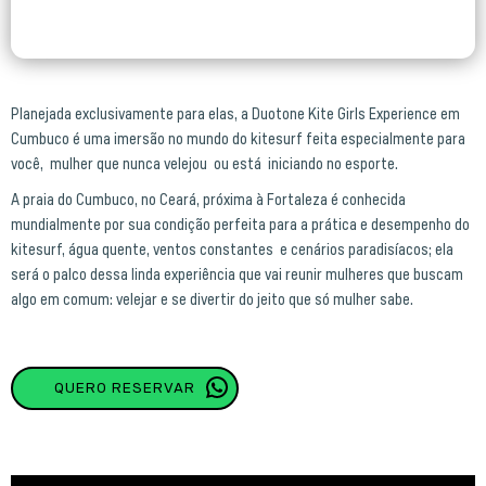
Planejada exclusivamente para elas, a Duotone Kite Girls Experience em
Cumbuco é uma imersão no mundo do kitesurf feita especialmente para
você, mulher que nunca velejou ou está iniciando no esporte.
A praia do Cumbuco, no Ceará, próxima à Fortaleza é conhecida
mundialmente por sua condição perfeita para a prática e desempenho do
kitesurf, água quente, ventos constantes e cenários paradisíacos; ela
será o palco dessa linda experiência que vai reunir mulheres que buscam
algo em comum: velejar e se divertir do jeito que só mulher sabe.
QUERO RESERVAR