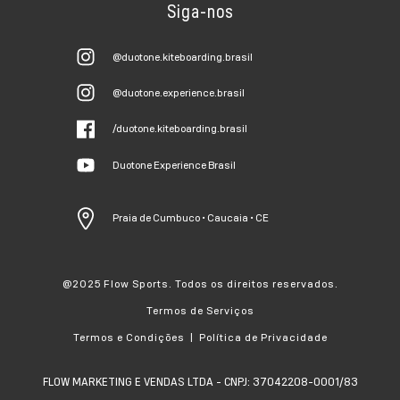
Siga-nos
@duotone.kiteboarding.brasil
@duotone.experience.brasil
/duotone.kiteboarding.brasil
Duotone Experience Brasil
Praia de Cumbuco • Caucaia • CE
@2025 Flow Sports. Todos os direitos reservados.
Termos de Serviços
Termos e Condições | Política de Privacidade
FLOW MARKETING E VENDAS LTDA - CNPJ: 37042208-0001/83