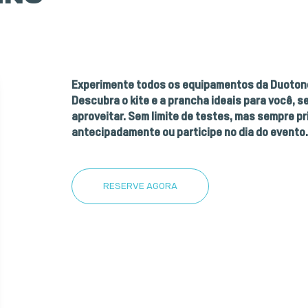
Experimente todos os equipamentos da Duotone 
Descubra o kite e a prancha ideais para você, s
aproveitar. Sem limite de testes, mas sempre p
antecipadamente ou participe no dia do evento.
RESERVE AGORA