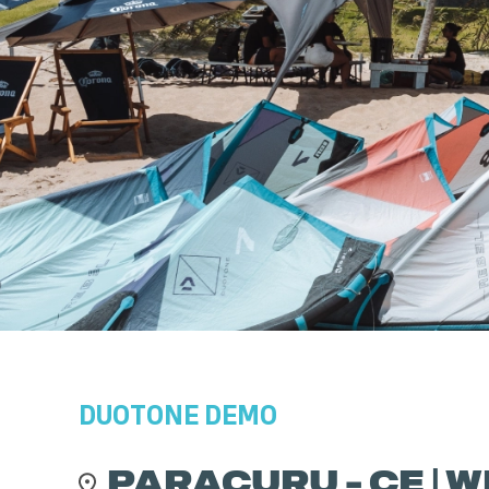
DUOTONE
DEMO
PARACURU - CE | 