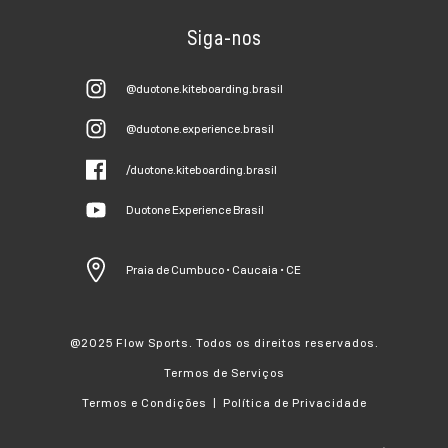
Siga-nos
@duotone.kiteboarding.brasil
@duotone.experience.brasil
/duotone.kiteboarding.brasil
Duotone Experience Brasil
Praia de Cumbuco • Caucaia • CE
@2025 Flow Sports. Todos os direitos reservados.
Termos de Serviços
Termos e Condições | Política de Privacidade