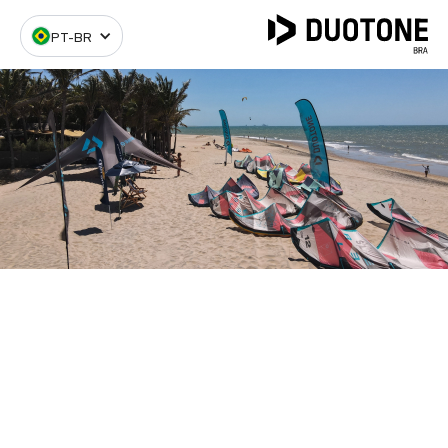
PT-BR