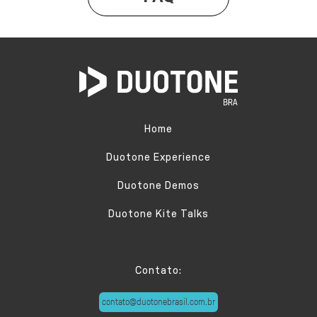
Home
Duotone Experience
Duotone Demos
Duotone Kite Talks
Contato:
contato@duotonebrasil.com.br