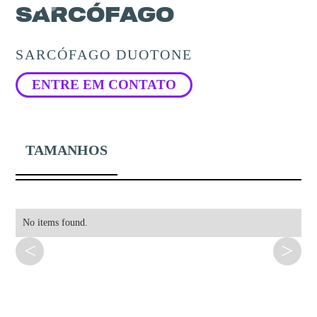
SARCÓFAGO
SARCÓFAGO DUOTONE
ENTRE EM CONTATO
TAMANHOS
No items found.
<
>