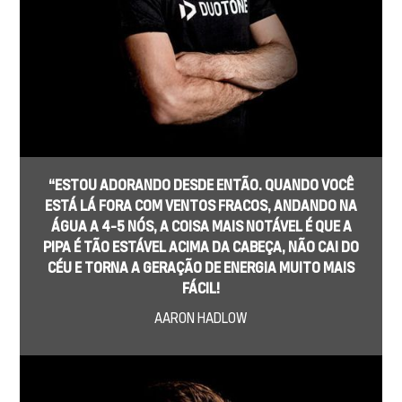
“ESTOU ADORANDO DESDE ENTÃO. QUANDO VOCÊ
ESTÁ LÁ FORA COM VENTOS FRACOS, ANDANDO NA
ÁGUA A 4-5 NÓS, A COISA MAIS NOTÁVEL É QUE A
PIPA É TÃO ESTÁVEL ACIMA DA CABEÇA, NÃO CAI DO
CÉU E TORNA A GERAÇÃO DE ENERGIA MUITO MAIS
FÁCIL!
AARON HADLOW