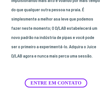
impulsionando mais alto e voando por mais tempo
do que qualquer outra pessoa na praia. É
simplesmente a melhor asa leve que podemos
fazer neste momento; O D/LAB estabelecerá um
novo padrão na indústria de pipas e você pode
ser o primeiro a experimentá-lo. Adquira o Juice
D/LAB agora e nunca mais perca uma sessão.
ENTRE EM CONTATO