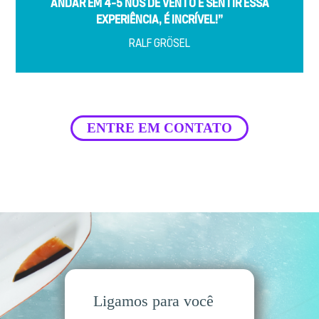
ANDAR EM 4-5 NÓS DE VENTO E SENTIR ESSA
EXPERIÊNCIA, É INCRÍVEL!”
RALF GRÖSEL
ENTRE EM CONTATO
Ligamos para você