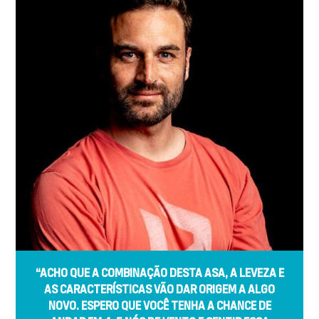
“ACHO QUE A COMBINAÇÃO DESTA ASA, A LEVEZA E
AS CARACTERÍSTICAS VÃO DAR ORIGEM A ALGO
NOVO. ESPERO QUE VOCÊ TENHA A CHANCE DE