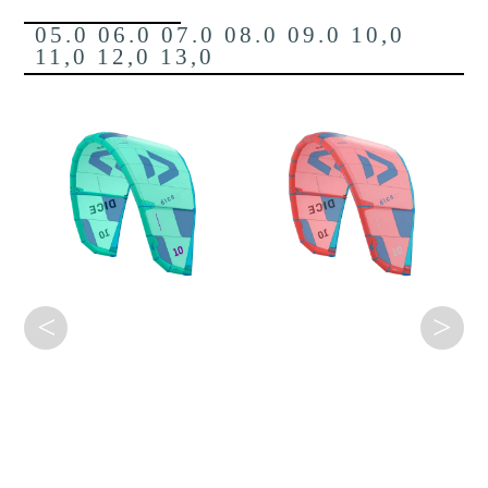
05.0 06.0 07.0 08.0 09.0 10,0
11,0 12,0 13,0
<
>