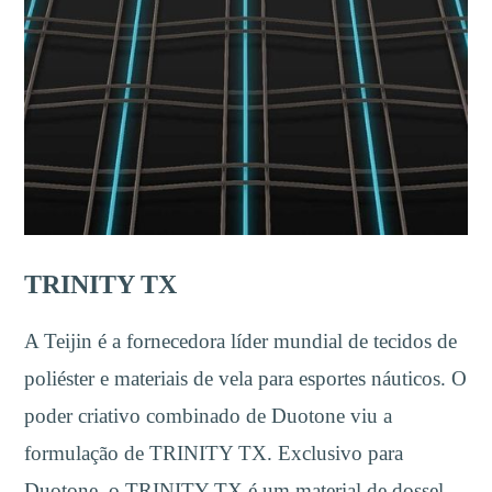
TRINITY TX
A Teijin é a fornecedora líder mundial de tecidos de
poliéster e materiais de vela para esportes náuticos. O
poder criativo combinado de Duotone viu a
formulação de TRINITY TX. Exclusivo para
Duotone, o TRINITY TX é um material de dossel