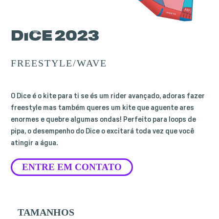
DICE 2023
FREESTYLE/WAVE
O Dice é o kite para ti se és um rider avançado, adoras fazer
freestyle mas também queres um kite que aguente ares
enormes e quebre algumas ondas! Perfeito para loops de
pipa, o desempenho do Dice o excitará toda vez que você
atingir a água.
ENTRE EM CONTATO
TAMANHOS