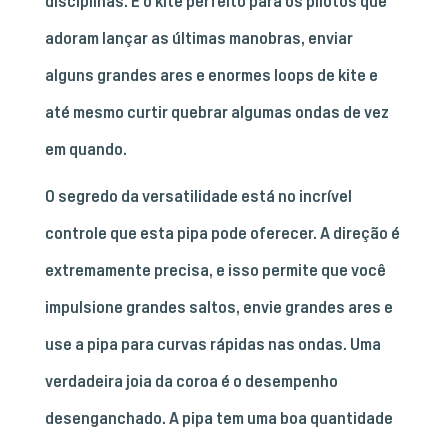
disciplinas. É o kite perfeito para os pilotos que
adoram lançar as últimas manobras, enviar
alguns grandes ares e enormes loops de kite e
até mesmo curtir quebrar algumas ondas de vez
em quando.
O segredo da versatilidade está no incrível
controle que esta pipa pode oferecer. A direção é
extremamente precisa, e isso permite que você
impulsione grandes saltos, envie grandes ares e
use a pipa para curvas rápidas nas ondas. Uma
verdadeira joia da coroa é o desempenho
desenganchado. A pipa tem uma boa quantidade